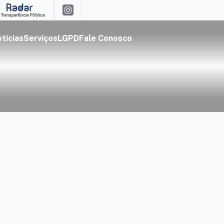
tícias
Serviços
LGPD
Fale Conosco