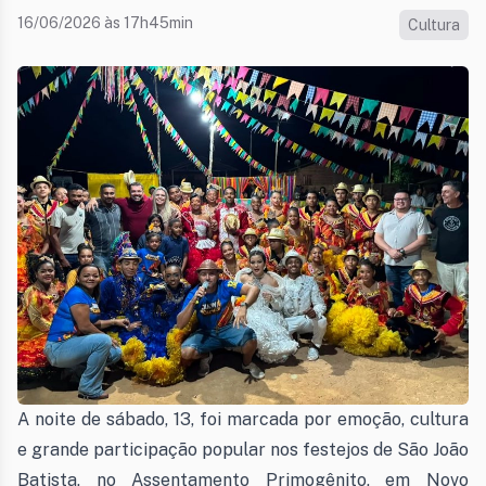
16/06/2026 às 17h45min
Cultura
A noite de sábado, 13, foi marcada por emoção, cultura
e grande participação popular nos festejos de São João
Batista, no Assentamento Primogênito, em Novo